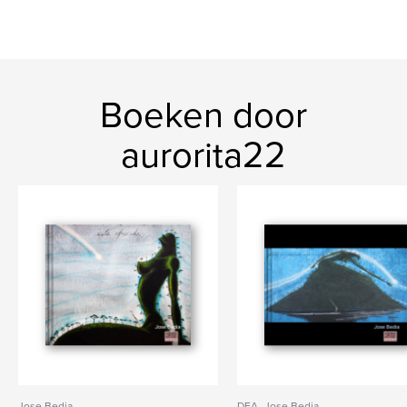
Boeken door
aurorita22
Jose Bedia
DFA- Jose Bedia