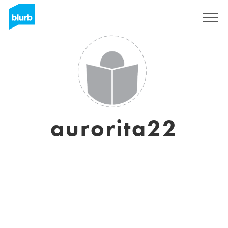
Registreren
aurorita22