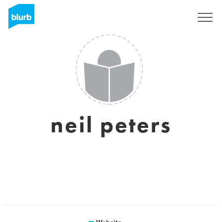
Registreren
neil peters