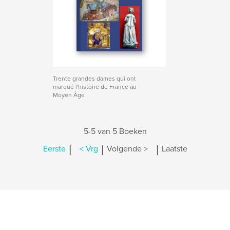
Trente grandes dames qui ont
marqué l'histoire de France au
Moyen Âge
5-5 van 5 Boeken
|
|
|
Eerste
< Vrg
Volgende >
Laatste