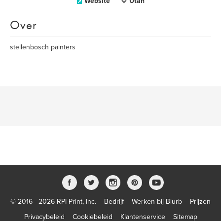
Website
Utah
Over
stellenbosch painters
© 2016 - 2026 RPI Print, Inc.
Bedrijf
Werken bij Blurb
Prijzen
Privacybeleid
Cookiebeleid
Klantenservice
Sitemap