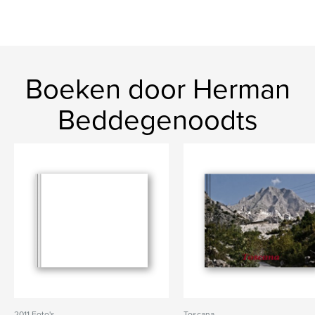
Boeken door Herman
Beddegenoodts
2011 Foto's
Toscana