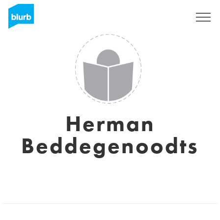
Registreren
Herman
Beddegenoodts