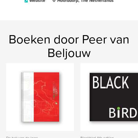
Website
Hoofddorp, The Netherlands
Boeken door Peer van
Beljouw