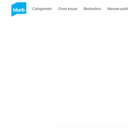
Categorieën
Onze keuze
Bestsellers
Nieuwe publi