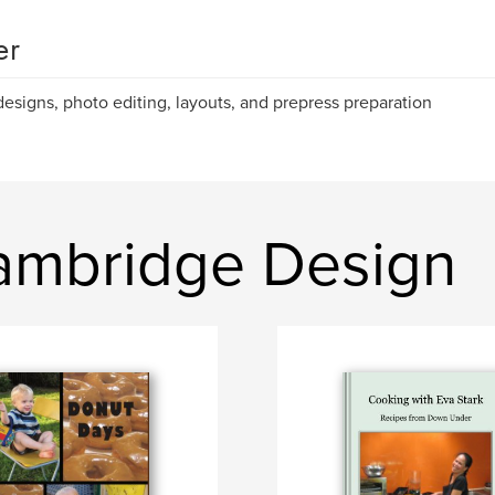
er
esigns, photo editing, layouts, and prepress preparation
ambridge Design