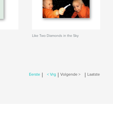
Like Two Diamonds in the Sky
|
|
|
Eerste
< Vrg
Volgende >
Laatste