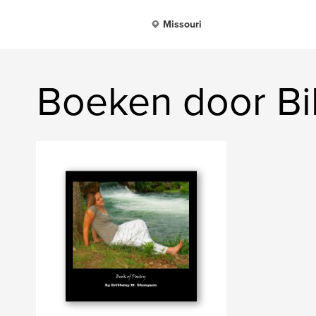
Missouri
Boeken door Bi