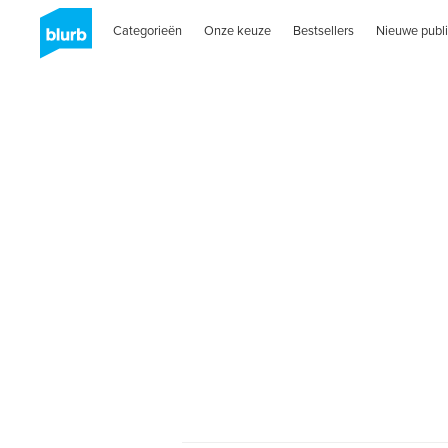
Categorieën
Onze keuze
Bestsellers
Nieuwe publi