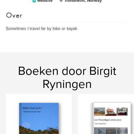
Website
Trondheim, Norway
Over
Sometimes I travel far by bike or kayak
Boeken door Birgit
Ryningen