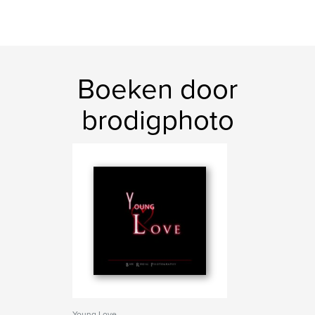
Boeken door
brodigphoto
Young Love