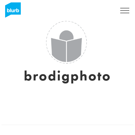
Registreren
brodigphoto