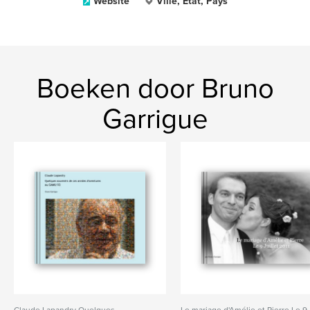
Website
Ville, État, Pays
Boeken door Bruno
Garrigue