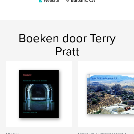
Website
Burbank, CA
Boeken door Terry
Pratt