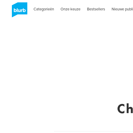
Categorieën
Onze keuze
Bestsellers
Nieuwe publi
Ch