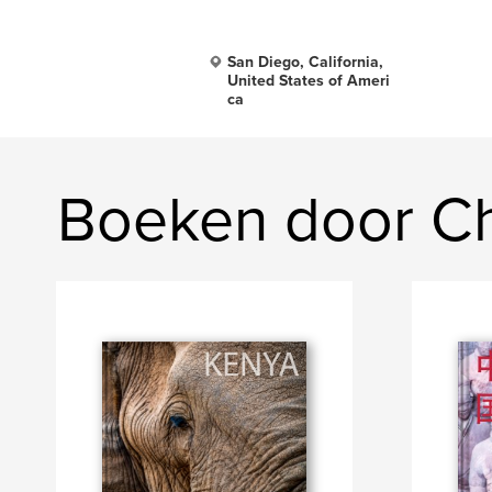
San Diego, California,
United States of Ameri
ca
Boeken door Cha