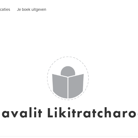
caties
Je boek uitgeven
avalit Likitratchar