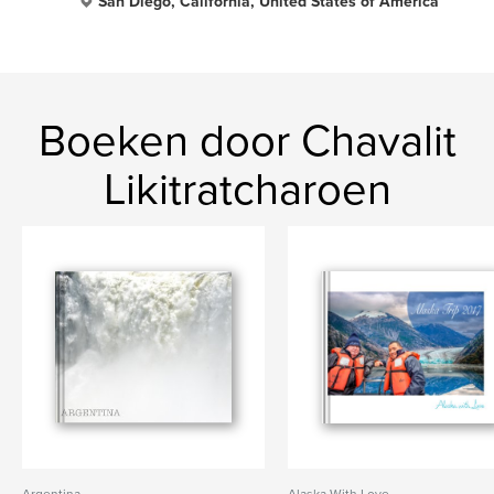
San Diego, California, United States of America
Boeken door Chavalit
Likitratcharoen