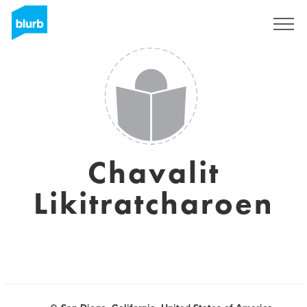
Registreren
Chavalit
Likitratcharoen