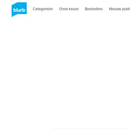
Categorieën
Onze keuze
Bestsellers
Nieuwe publi