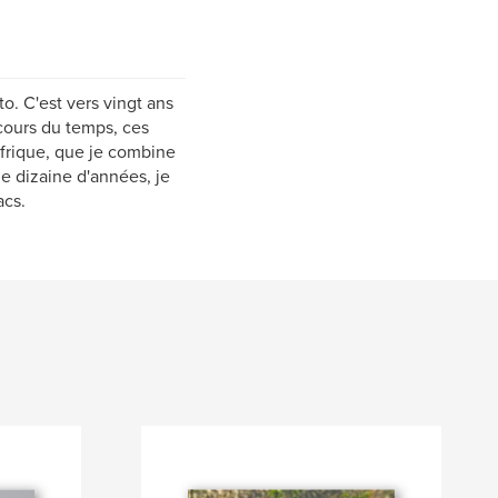
o. C'est vers vingt ans
 cours du temps, ces
frique, que je combine
e dizaine d'années, je
acs.