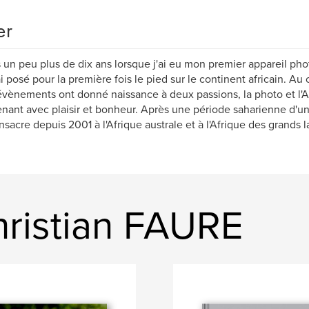
er
s un peu plus de dix ans lorsque j'ai eu mon premier appareil phot
ai posé pour la première fois le pied sur le continent africain. Au
vènements ont donné naissance à deux passions, la photo et l'A
nant avec plaisir et bonheur. Après une période saharienne d'un
sacre depuis 2001 à l'Afrique australe et à l'Afrique des grands l
ristian FAURE