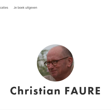
caties
Je boek uitgeven
Christian FAURE