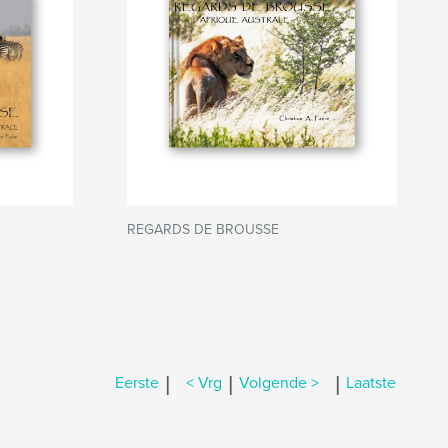
REGARDS DE BROUSSE
|
|
|
Eerste
< Vrg
Volgende >
Laatste