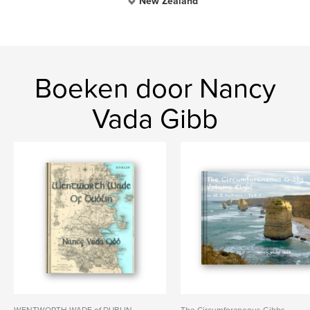
New Zealand
Boeken door Nancy
Vada Gibb