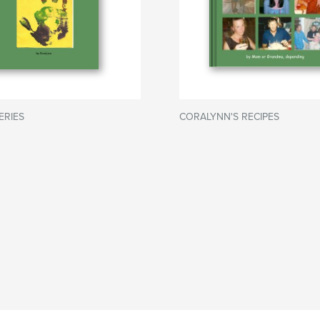
ERIES
CORALYNN'S RECIPES