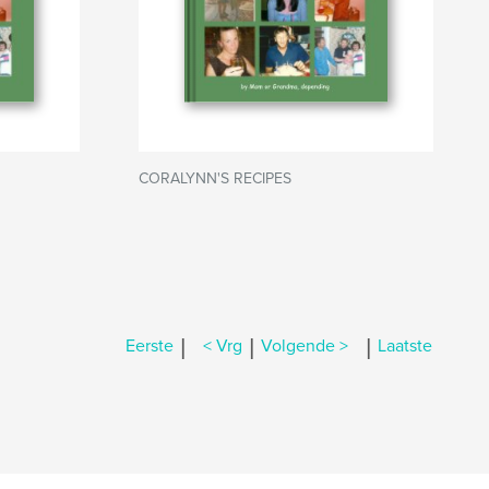
CORALYNN'S RECIPES
|
|
|
Eerste
< Vrg
Volgende >
Laatste