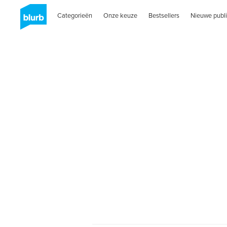
Categorieën
Onze keuze
Bestsellers
Nieuwe publi