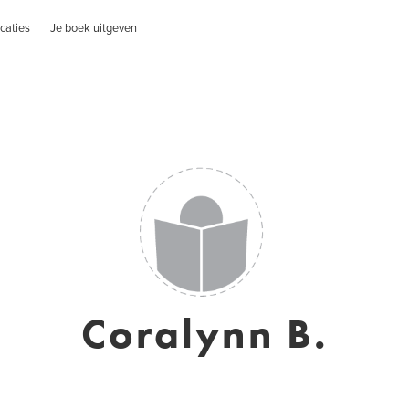
caties
Je boek uitgeven
Coralynn B.