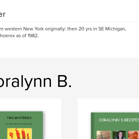
er
om western New York originally; then 20 yrs in SE Michigan,
hoenix as of 1982.
ralynn B.