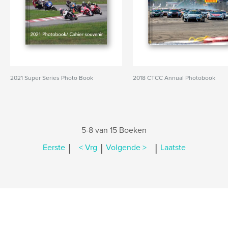
2021 Super Series Photo Book
2018 CTCC Annual Photobook
5-8 van 15 Boeken
|
|
|
Eerste
< Vrg
Volgende >
Laatste