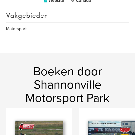
Website
Canada
Vakgebieden
Motorsports
Boeken door
Shannonville
Motorsport Park