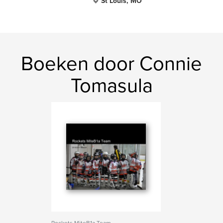
St Louis, MO
Boeken door Connie
Tomasula