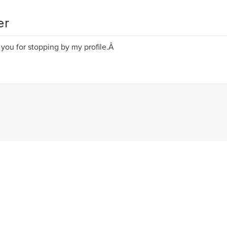
er
you for stopping by my profile.Â