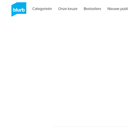
Categorieën
Onze keuze
Bestsellers
Nieuwe publi