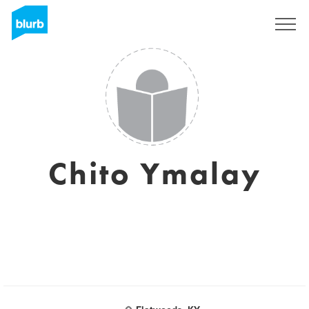
Registreren
Chito Ymalay