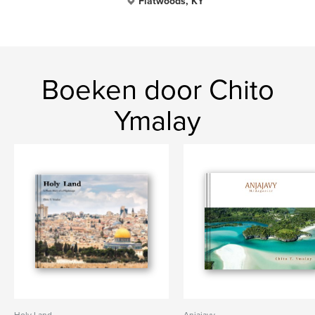
Flatwoods, KY
Boeken door Chito
Ymalay