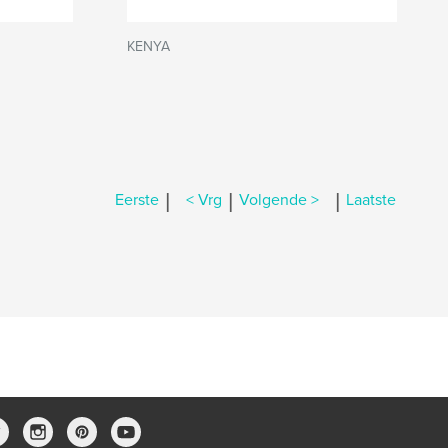
KENYA
|
|
|
Eerste
< Vrg
Volgende >
Laatste