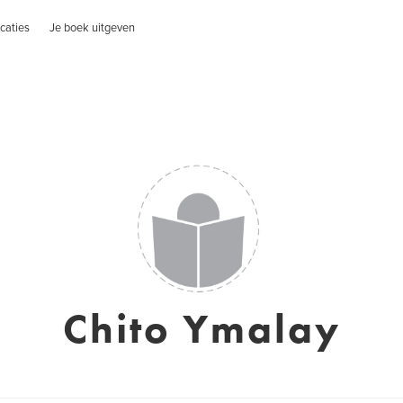
caties
Je boek uitgeven
Chito Ymalay