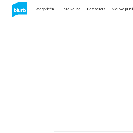
Categorieën
Onze keuze
Bestsellers
Nieuwe publi