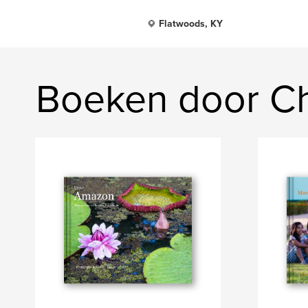
Flatwoods, KY
Boeken door Ch