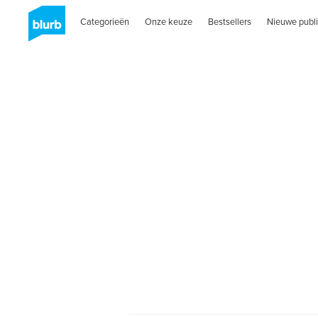
Categorieën
Onze keuze
Bestsellers
Nieuwe publi