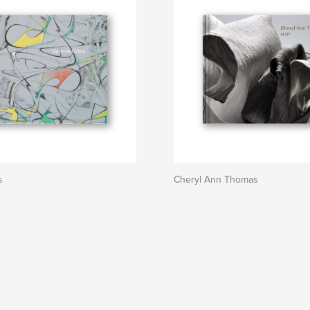
s
Cheryl Ann Thomas