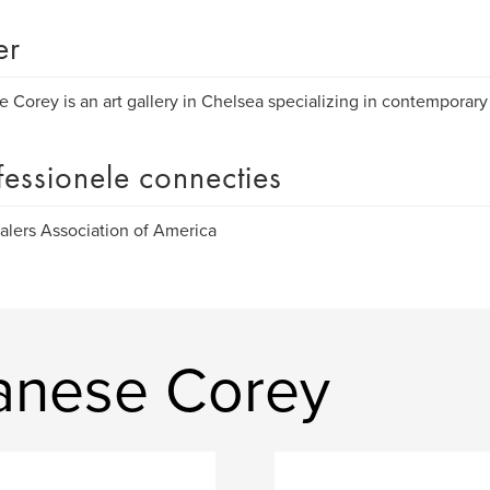
er
 Corey is an art gallery in Chelsea specializing in contemporary 
fessionele connecties
alers Association of America
anese Corey