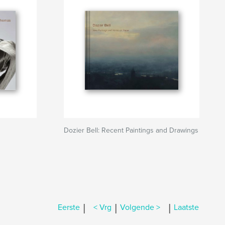
Dozier Bell: Recent Paintings and Drawings
|
|
|
Eerste
< Vrg
Volgende >
Laatste