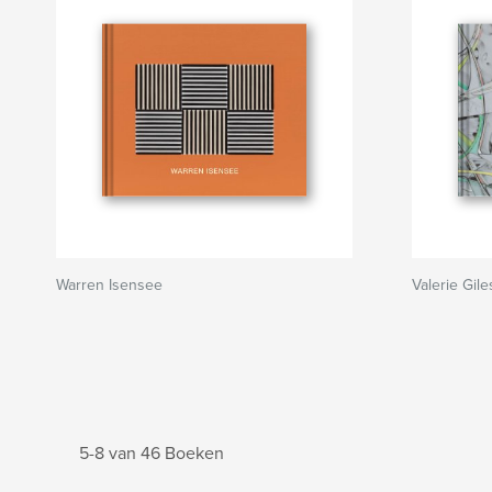
Warren Isensee
Valerie Gile
5-8 van 46 Boeken