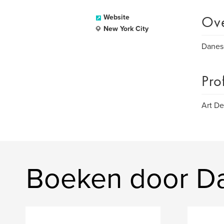
Ov
Website
New York City
Danese
Pro
Art De
Boeken door D