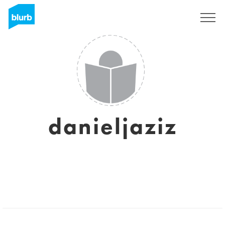
Registreren
danieljaziz