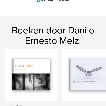
Website
Italy
Boeken door Danilo
Ernesto Melzi