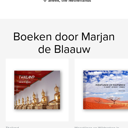
Sneek, the Netherlands
Boeken door Marjan
de Blaauw