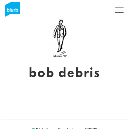
Registreren
bob debris