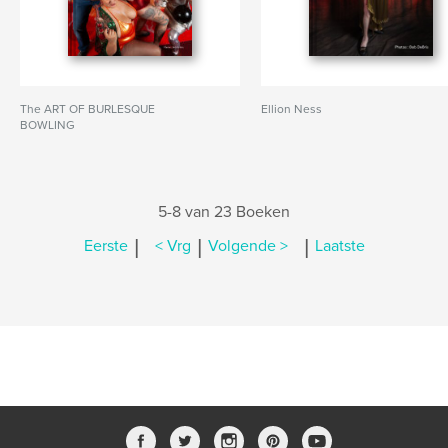
The ART OF BURLESQUE
Ellion Ness
BOWLING
5-8 van 23 Boeken
|
|
|
Eerste
< Vrg
Volgende >
Laatste