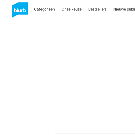
Categorieën
Onze keuze
Bestsellers
Nieuwe publi