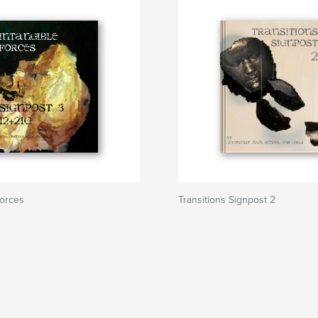
Forces
Transitions Signpost 2