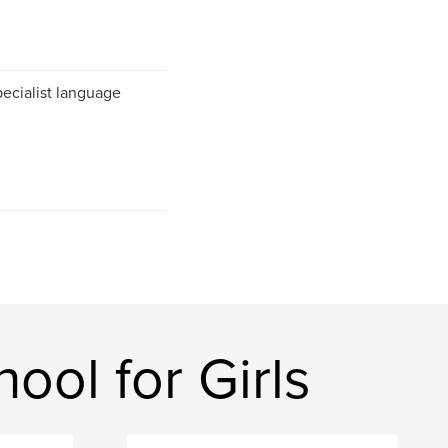
pecialist language
ol for Girls