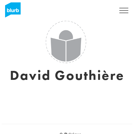
Registreren
David Gouthière