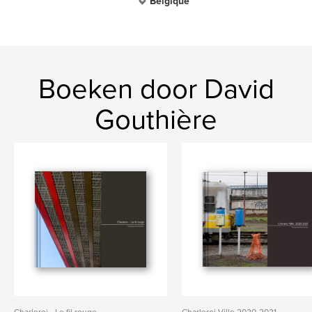
Belgique
Boeken door David
Gouthière