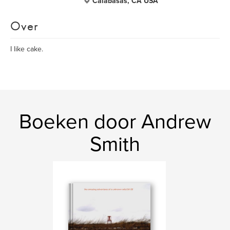
Calabasas, CA USA
Over
I like cake.
Boeken door Andrew
Smith