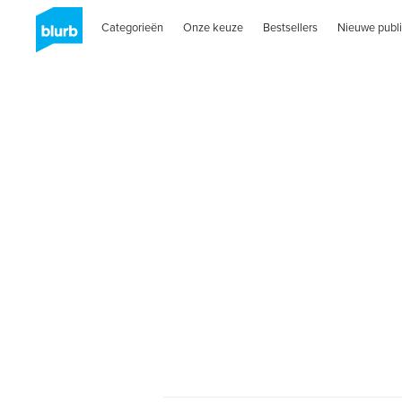
Categorieën
Onze keuze
Bestsellers
Nieuwe publi