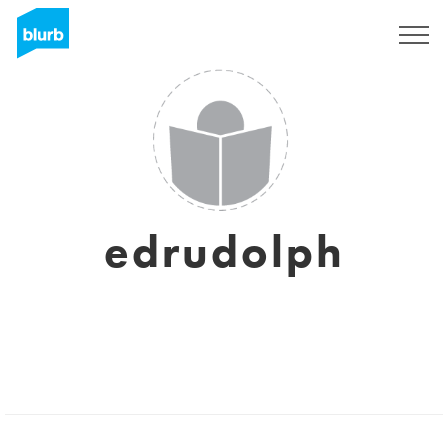
Registreren
edrudolph