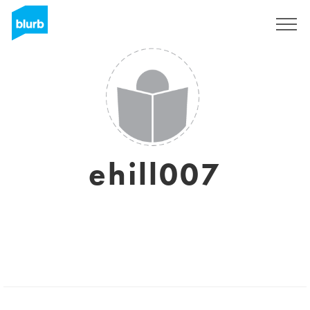
Registreren
ehill007