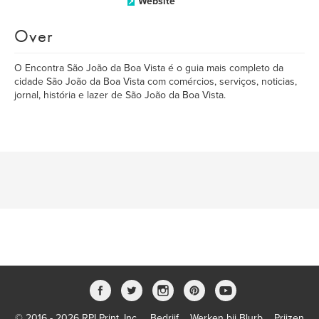
Website
Over
O Encontra São João da Boa Vista é o guia mais completo da
cidade São João da Boa Vista com comércios, serviços, noticias,
jornal, história e lazer de São João da Boa Vista.
© 2016 - 2026 RPI Print, Inc.
Bedrijf
Werken bij Blurb
Prijzen