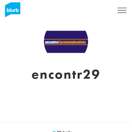
Registreren
encontr29