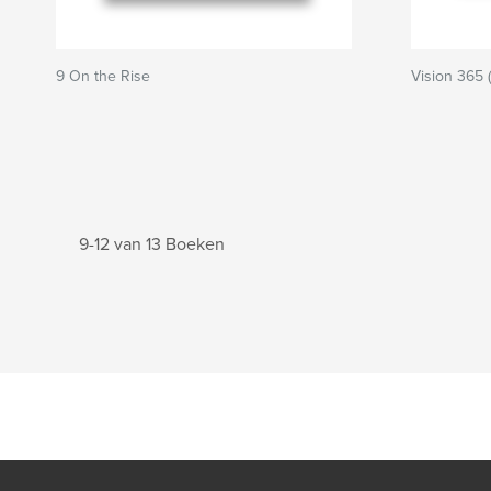
9 On the Rise
Vision 365 
9-12 van 13 Boeken