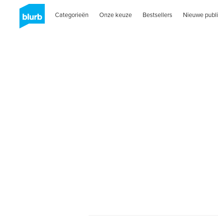
Categorieën
Onze keuze
Bestsellers
Nieuwe publi