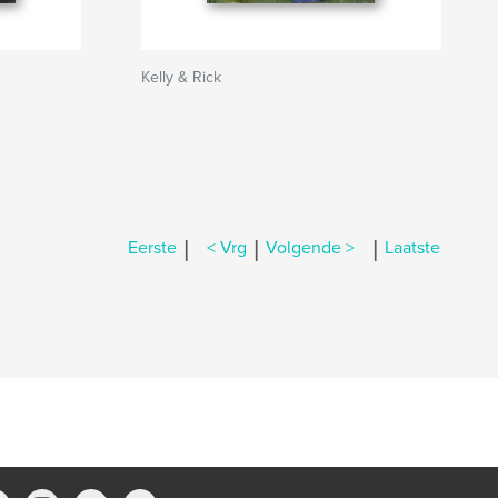
Kelly & Rick
|
|
|
Eerste
< Vrg
Volgende >
Laatste