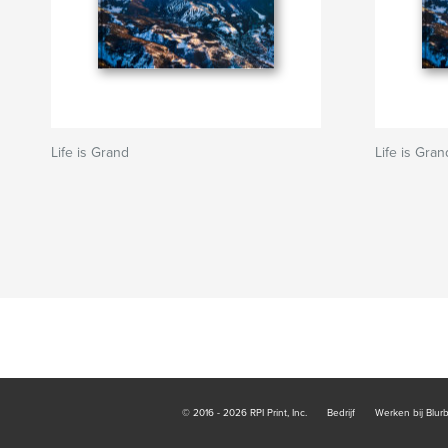
Life is Grand
Life is Gran
© 2016 - 2026 RPI Print, Inc.
Bedrijf
Werken bij Blur