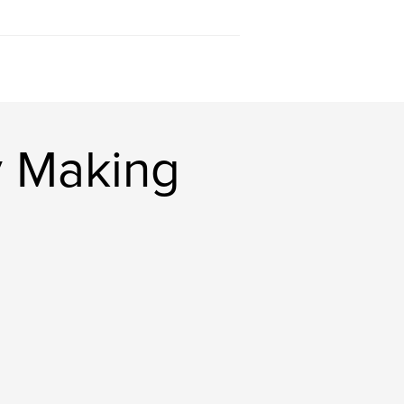
y Making