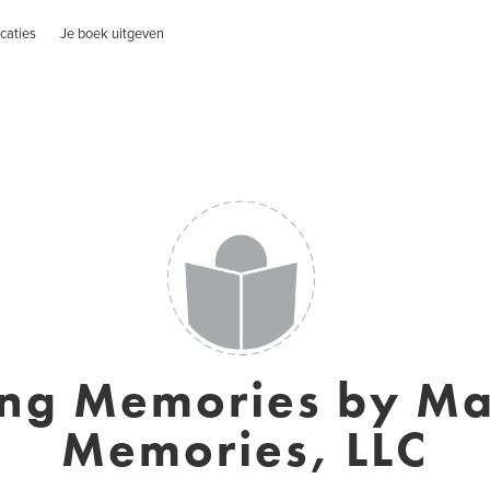
caties
Je boek uitgeven
ng Memories by M
Memories, LLC