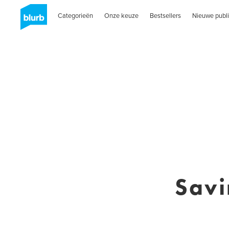
Categorieën
Onze keuze
Bestsellers
Nieuwe publi
Savi