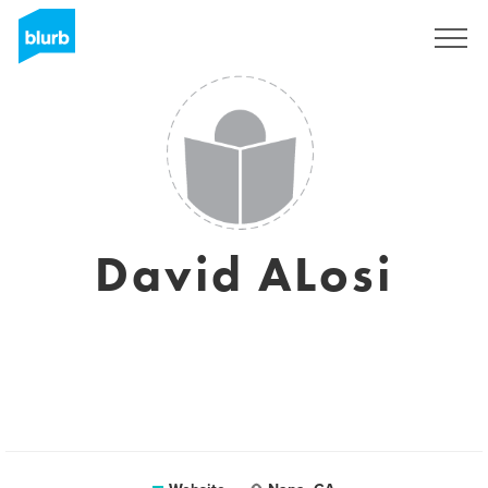
Registreren
David ALosi