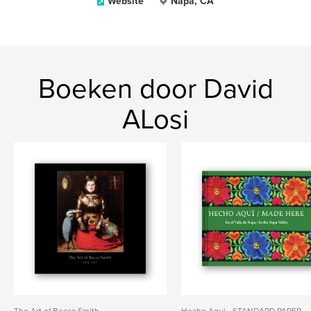
Website
Napa, CA
Boeken door David
ALosi