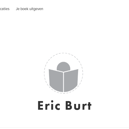
caties
Je boek uitgeven
Eric Burt