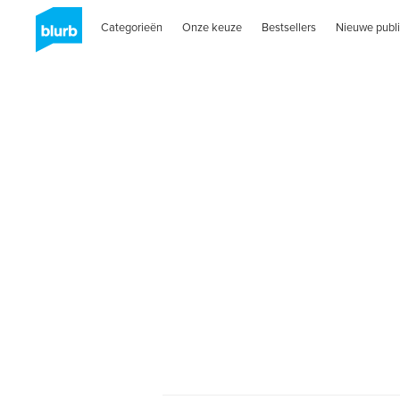
Categorieën
Onze keuze
Bestsellers
Nieuwe publi