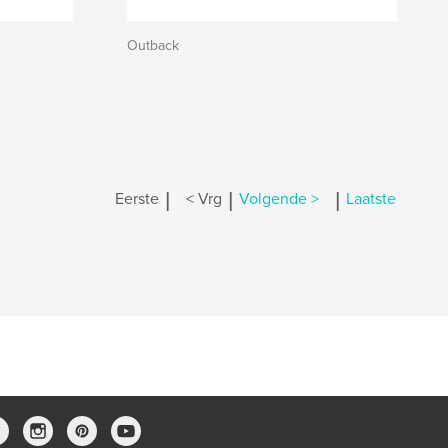
Outback
|
|
|
Eerste
< Vrg
Volgende >
Laatste