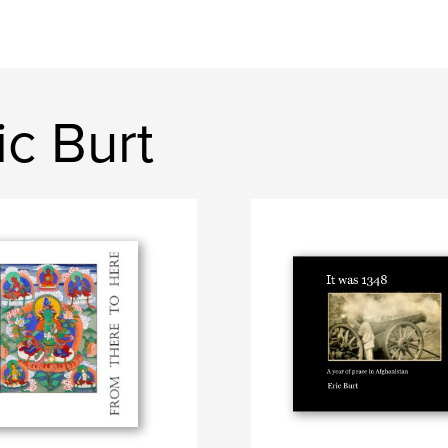
c Burt