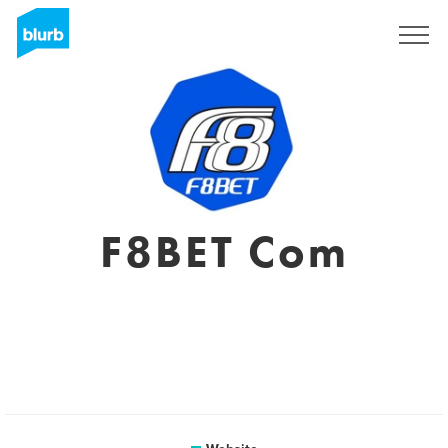
Registreren
F8BET Com