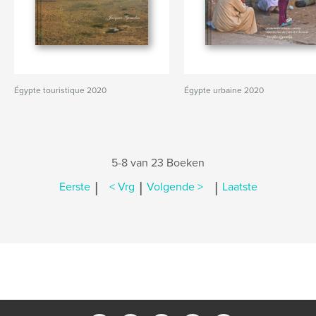
Égypte touristique 2020
Égypte urbaine 2020
5-8 van 23 Boeken
|
|
|
Eerste
< Vrg
Volgende >
Laatste