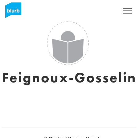
Registreren
Feignoux-Gosselin