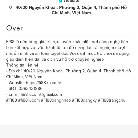
Website
40/20 Nguyễn Khoái, Phường 2, Quận 4, Thành phố Hồ
Chí Minh, Việt Nam
Over
FI88 là nền tảng giải trí trực tuyến khác biệt, nơi công nghệ tiên
tiến kết hợp với vận hành tối ưu để mang lại trải nghiệm mượt
mà, ổn định và an toàn tuyệt đối. Với danh mục trò chơi đa dạng,
giao diện hiện đại và dịch vụ hỗ trợ chuyên nghiệp
Thông tin liên hệ:
- Địa chỉ: 40/20 Nguyễn Khoái, Phường 2, Quận 4, Thành phố Hồ
Chí Minh, Việt Nam
- Website: https://fi88.ru.com/
- SĐT: 0383431886
- Email: fi88rucom@gmail.com
#FI88 #fi88rucom #FI88dangnhap #FI88dangky #FI88trangchu