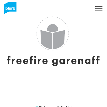
Registreren
freefire garenaff