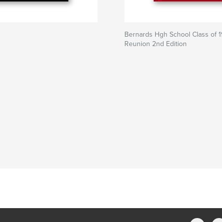
Bernards Hgh School Class of 1
Reunion 2nd Edition