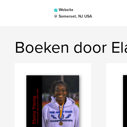
Website
Somerset, NJ USA
Boeken door E