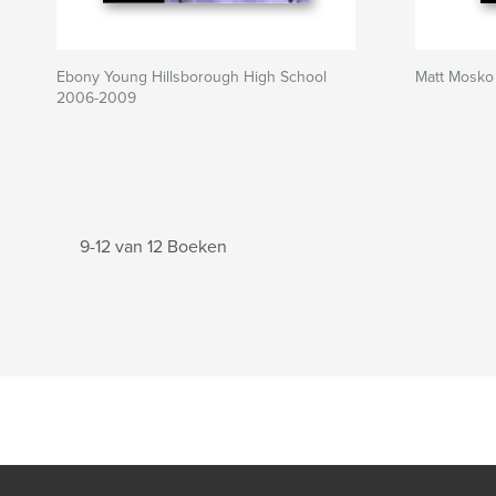
Ebony Young Hillsborough High School
Matt Mosko
2006-2009
9-12 van 12 Boeken