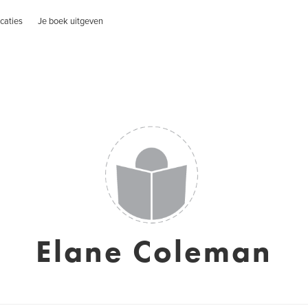
caties
Je boek uitgeven
Elane Coleman