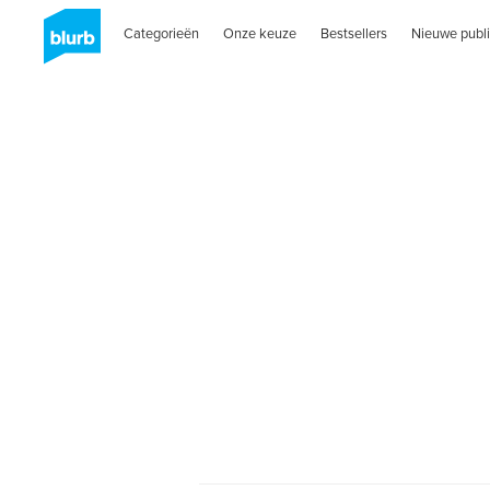
Categorieën
Onze keuze
Bestsellers
Nieuwe publi