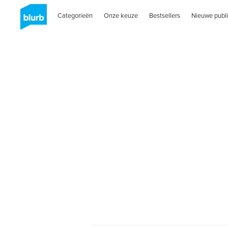
Categorieën
Onze keuze
Bestsellers
Nieuwe publi