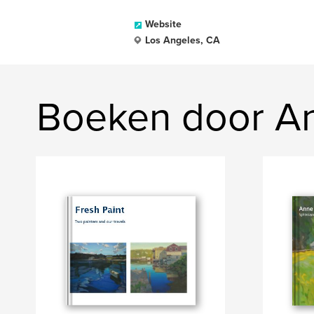
Website
Los Angeles, CA
Boeken door A