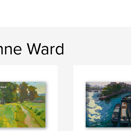
nne Ward