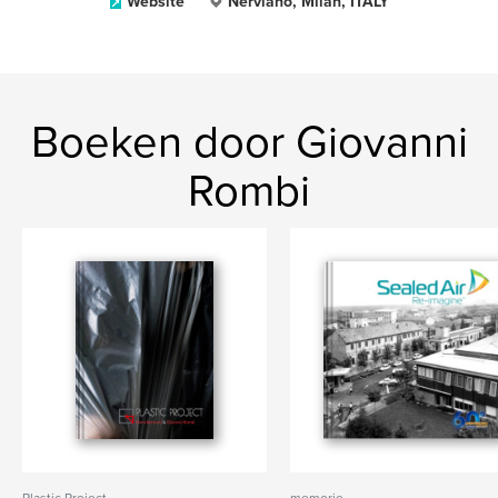
Website
Nerviano, Milan, ITALY
Boeken door Giovanni
Rombi