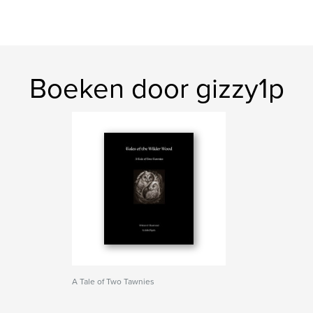
Boeken door gizzy1p
A Tale of Two Tawnies