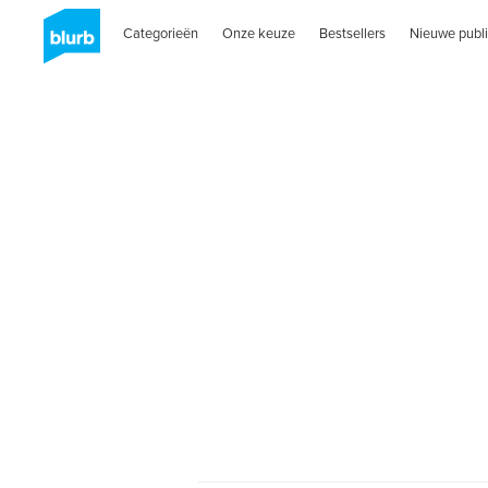
Categorieën
Onze keuze
Bestsellers
Nieuwe publi