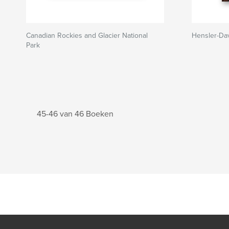
Canadian Rockies and Glacier National
Hensler-Da
Park
45-46 van 46 Boeken