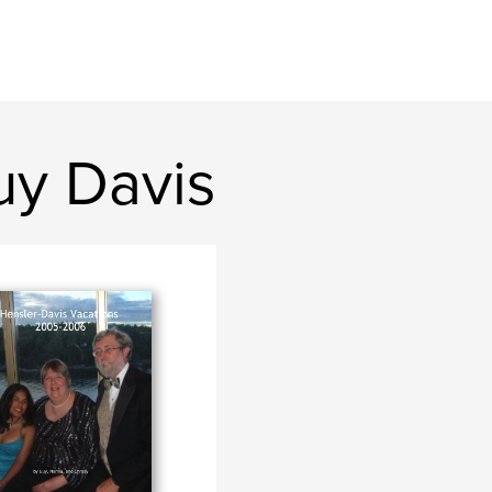
y Davis