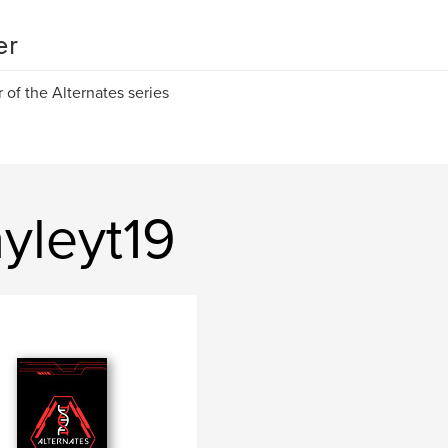
er
 of the Alternates series
yleyt19