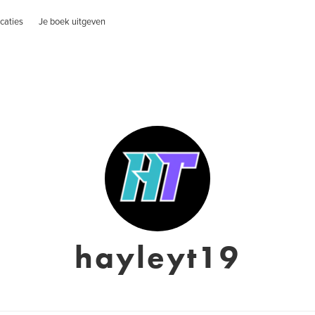
caties
Je boek uitgeven
hayleyt19