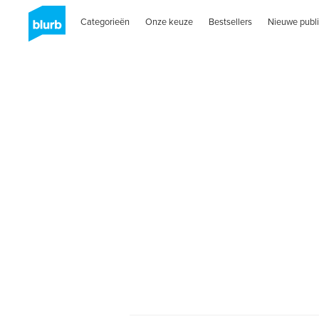
Categorieën
Onze keuze
Bestsellers
Nieuwe publi