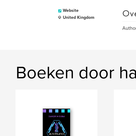
Ov
Website
United Kingdom
Author
Boeken door ha