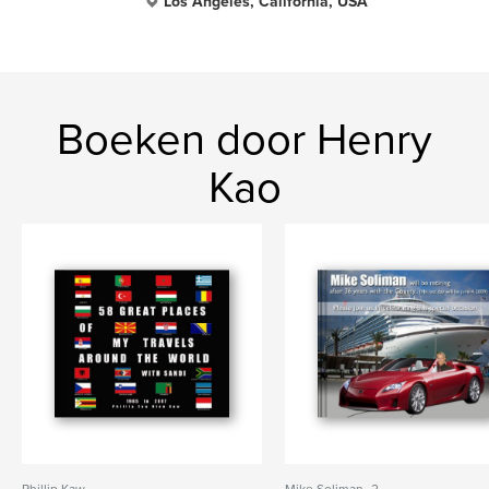
Los Angeles, California, USA
Boeken door Henry
Kao